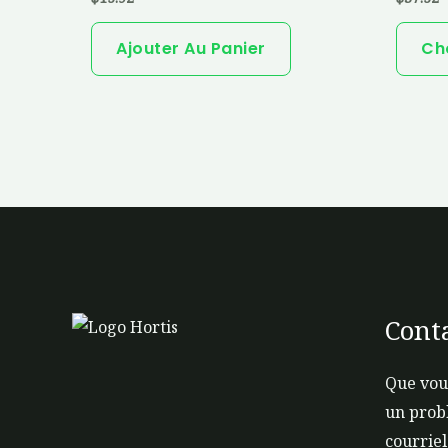
Ajouter Au Panier
Ch
Cont
Que vou
un prob
courriel