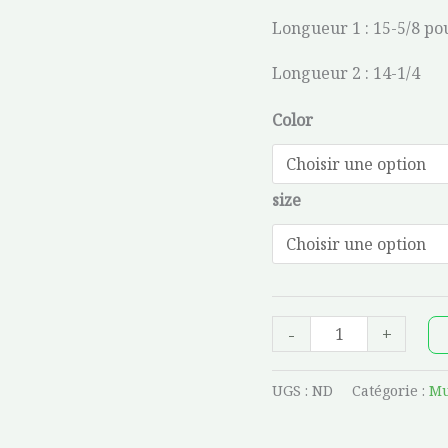
Longueur 1 : 15-5/8 po
Longueur 2 : 14-1/4
Color
size
-
+
UGS :
ND
Catégorie :
Mu