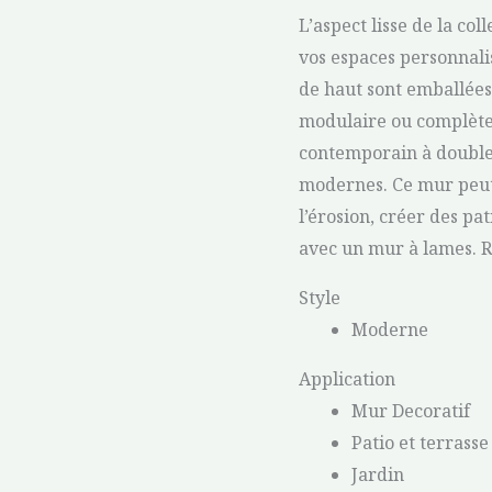
L’aspect lisse de la co
vos espaces personnali
de haut sont emballée
modulaire ou complète
contemporain à double
modernes. Ce mur peut 
l’érosion, créer des pa
avec un mur à lames. Raf
Style
Moderne
Application
Mur Decoratif
Patio et terrasse
Jardin