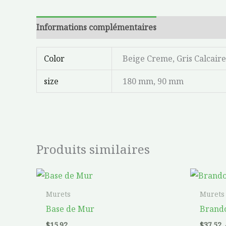
Informations complémentaires
Color
Beige Creme, Gris Calcaire
size
180 mm, 90 mm
Produits similaires
Murets
Murets
Base de Mur
Brand
$
15.92
$
37.52