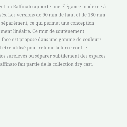
llection Raffinato apporte une élégance moderne à
sés. Les versions de 90 mm de haut et de 180 mm
s séparément, ce qui permet une conception
ment linéaire. Ce mur de soutènement
 face est proposé dans une gamme de couleurs
être utilisé pour retenir la terre contre
tios surélevés ou séparer subtilement des espaces
finato fait partie de la collection dry cast.