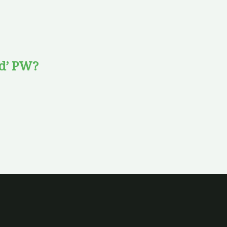
ed’ PW?