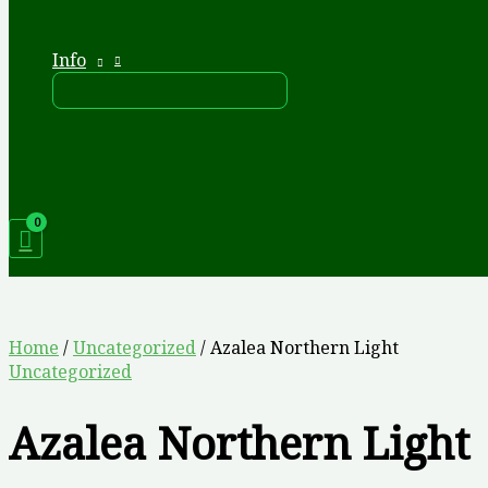
Info
Home
/
Uncategorized
/ Azalea Northern Light
Uncategorized
Azalea Northern Light