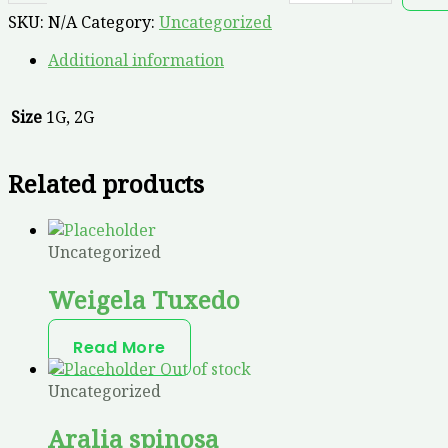
SKU:
N/A
Category:
Uncategorized
Additional information
Size
1G, 2G
Related products
Uncategorized
Weigela Tuxedo
Read More
Out of stock
Uncategorized
Aralia spinosa