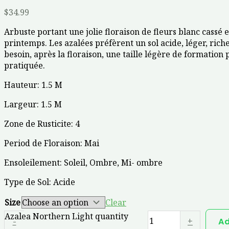
$
34.99
Arbuste portant une jolie floraison de fleurs blanc cassé e
printemps. Les azalées préfèrent un sol acide, léger, riche
besoin, après la floraison, une taille légère de formation 
pratiquée.
Hauteur: 1.5 M
Largeur: 1.5 M
Zone de Rusticite: 4
Period de Floraison: Mai
Ensoleilement: Soleil, Ombre, Mi- ombre
Type de Sol: Acide
Size
Clear
Azalea Northern Light quantity
-
+
Ad