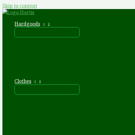
Skip to content
Hardgoods
Clothes