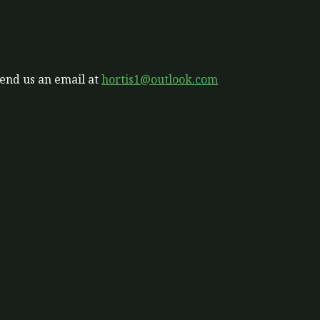
send us an email at
hortis1@outlook.com