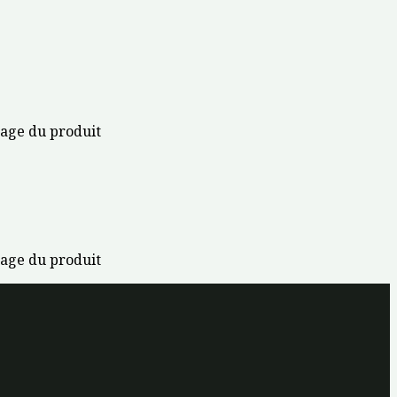
 page du produit
 page du produit