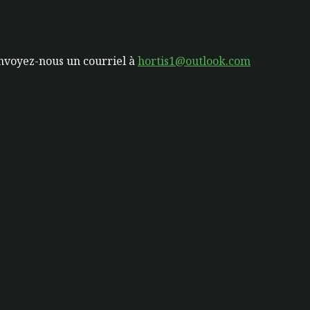
nvoyez-nous un courriel à
hortis1@outlook.com