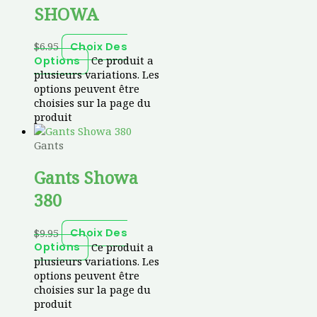
SHOWA
$
6.95
Choix Des
Ce produit a
Options
plusieurs variations. Les
options peuvent être
choisies sur la page du
produit
Gants
Gants Showa
380
$
9.95
Choix Des
Ce produit a
Options
plusieurs variations. Les
options peuvent être
choisies sur la page du
produit