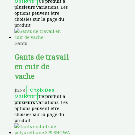
Ce produit a
Options
plusieurs variations. Les
options peuvent être
choisies sur la page du
produit
Gants
Gants de travail
en cuir de
vache
$
5.88
Choix Des
Ce produit a
Options
plusieurs variations. Les
options peuvent être
choisies sur la page du
produit