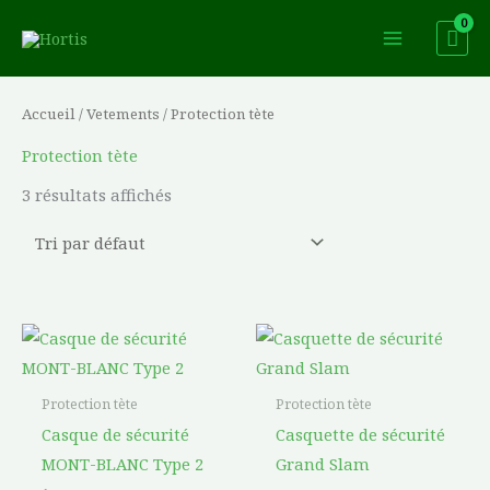
Aller
au
contenu
Accueil
/
Vetements
/ Protection tète
Protection tète
3 résultats affichés
Protection tète
Protection tète
Casque de sécurité
Casquette de sécurité
MONT-BLANC Type 2
Grand Slam