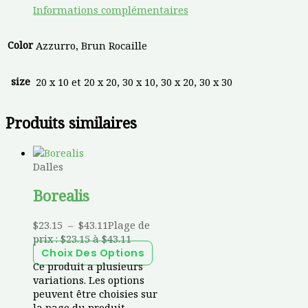
Informations complémentaires
Color
Azzurro, Brun Rocaille
size
20 x 10 et 20 x 20, 30 x 10, 30 x 20, 30 x 30
Produits similaires
Dalles
Borealis
$
23.15
–
$
43.11
Plage de
prix : $23.15 à $43.11
Choix Des Options
Ce produit a plusieurs
variations. Les options
peuvent être choisies sur
la page du produit