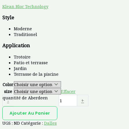
Klean Bloc Technology
Style
Moderne
Traditionel
Application
Trotoire
Patio et terrasse
Jardin
Terrasse de la piscine
Color
size
Effacer
quantité de Aberdeen
-
+
Ajouter Au Panier
UGS :
ND
Catégorie :
Dalles