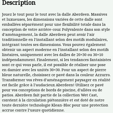
Description
Jouez le tout pour le tout avec la dalle Aberdeen. Massives
et luxueuses, les dimensions variées de cette dalle sont
emballées séparément pour une flexibilité totale dans la
conception de votre arrière-cour. Polyvalente dans son style
d’aménagement, la dalle Aberdeen peut avoir l’air
traditionnelle en l’installant selon des motifs modulaires,
intégrant toutes ses dimensions. Vous pouvez également
obtenir un aspect moderne en l’installant selon des motifs
linéaires, uniquement avec les dalles de 20×30 ou 30×10
indépendamment. Finalement, si les tendances fantaisistes
sont ce qui vous parle, il est possible de réaliser une pose
en damier avec les unités 30×30. Pour un aspect de pierre
bleue naturelle, choisissez ce pavé dans la couleur Azzurro.
Transformer vos rêves d’aménagement paysager en réalité
est facile grâce à l’audacieux Aberdeen! Utilisez ce pavé
pour vos conceptions de bords de piscine, d’allées ou de
patios. Aberdeen fait partie de la collection Wet Cast,
convient à la circulation piétonnière et est doté de notre
toute dernière technologie Klean-Bloc pour une protection
accrue contre l’usure quotidienne.