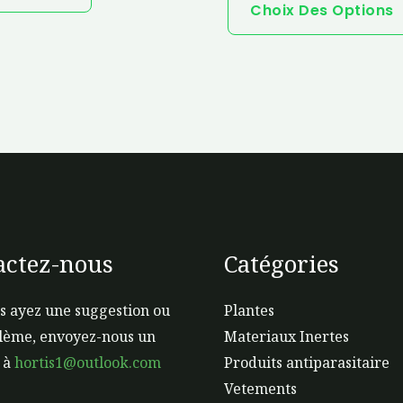
Choix Des Options
actez-nous
Catégories
s ayez une suggestion ou
Plantes
lème, envoyez-nous un
Materiaux Inertes
 à
hortis1@outlook.com
Produits antiparasitaire
Vetements