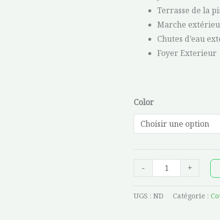
Terrasse de la pi
Marche extérie
Chutes d’eau ext
Foyer Exterieur
Color
-
+
UGS :
ND
Catégorie :
Co