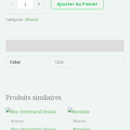
-
+
Ajouter Au Panier
Catégorie :
Murets
Informations complémentaires
Color
Gris
Produits similaires
Ce
prod
Murets
Murets
a
Bloc Structural Fascia
Borealis