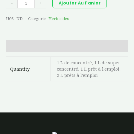
-
+
Ajouter Au Panier
UGS :
ND
Catégorie :
Herbicides
Informations complémentaires
1 L de concentré, 1 L de super
Quantity
concentré, 1 L prêt à l'emploi,
2 L prêts à l'emploi