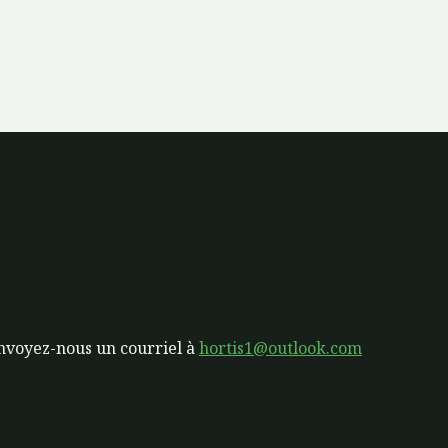
nvoyez-nous un courriel à
hortis1@outlook.com