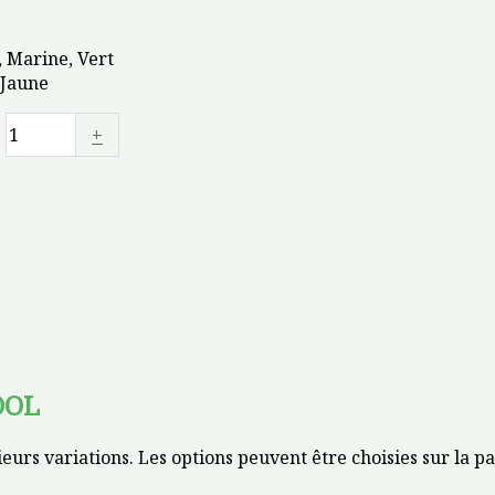
r, Marine, Vert
 Jaune
+
OOL
ieurs variations. Les options peuvent être choisies sur la p