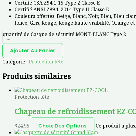
Certifié CSA Z94.1-15 Type 2 Classe E
Certifié ANSI Z89.1-2014 Type II Classe E
Couleurs offertes: Beige, Blanc, Noir, Bleu, Bleu clai
foncé, Gris, Rouge, Rouge haute visibilité, Orange et
quantité de Casque de sécurité MONT-BLANC Type 2
-
Ajouter Au Panier
Catégorie :
Protection tète
Produits similaires
Protection tète
Chapeau de refroidissement EZ-C
$
24.95
Choix Des Options
Ce produit a plus