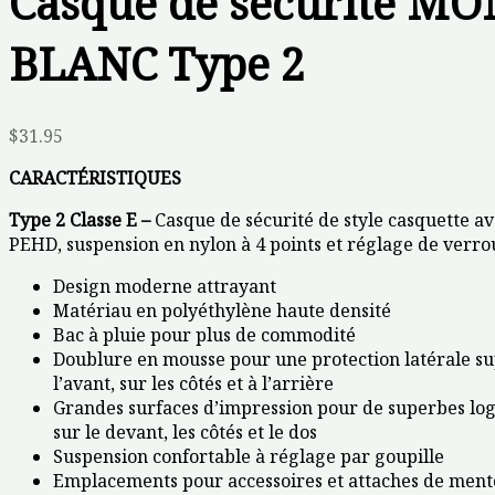
Casque de sécurité MO
BLANC Type 2
$
31.95
CARACTÉRISTIQUES
Type 2 Classe E –
Casque de sécurité de style casquette a
PEHD, suspension en nylon à 4 points et réglage de verrou
Design moderne attrayant
Matériau en polyéthylène haute densité
Bac à pluie pour plus de commodité
Doublure en mousse pour une protection latérale s
l’avant, sur les côtés et à l’arrière
Grandes surfaces d’impression pour de superbes log
sur le devant, les côtés et le dos
Suspension confortable à réglage par goupille
Emplacements pour accessoires et attaches de men