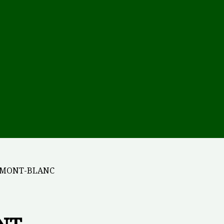
té MONT-BLANC