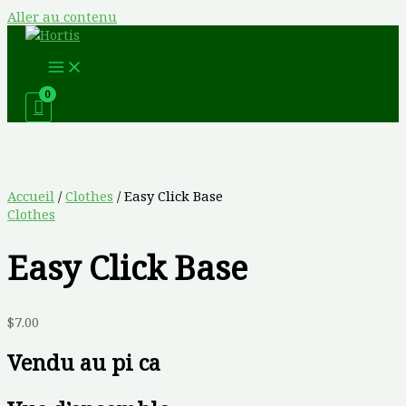
Aller au contenu
Accueil
/
Clothes
/ Easy Click Base
Clothes
Easy Click Base
$
7.00
Vendu au pi ca