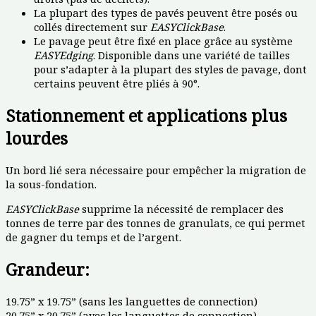
La plupart des types de pavés peuvent être posés ou
collés directement sur
EASYClickBase
.
Le pavage peut être fixé en place grâce au système
EASYEdging
. Disponible dans une variété de tailles
pour s’adapter à la plupart des styles de pavage, dont
certains peuvent être pliés à 90°.
Stationnement et applications plus
lourdes
Un bord lié sera nécessaire pour empêcher la migration de
la sous-fondation.
EASYClickBase
supprime la nécessité de remplacer des
tonnes de terre par des tonnes de granulats, ce qui permet
de gagner du temps et de l’argent.
Grandeur:
19.75” x 19.75” (sans les languettes de connection)
20.75” x 20.75” (avec les languettes de connection)