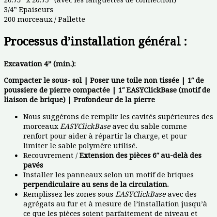
3/4” Epaiseurs
200 morceaux / Pallette
Processus d’installation général :
Excavation 4” (min.):
Compacter le sous- sol | Poser une toile non tissée | 1″ de
poussiere de pierre compactée | 1″ EASYClickBase (motif de
liaison de brique) | Profondeur de la pierre
Nous suggérons de remplir les cavités supérieures des
morceaux
EASYClickBase
avec du sable comme
renfort pour aider à répartir la charge, et pour
limiter le sable polymère utilisé.
Recouvrement /
Extension des pièces 6″ au-delà des
pavés
Installer les panneaux selon un motif de briques
perpendiculaire au sens de la circulation.
Remplissez les zones sous
EASYClickBase
avec des
agrégats au fur et à mesure de l’installation jusqu’à
ce que les pièces soient parfaitement de niveau et