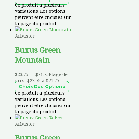
Ce produit a plusieurs
variations. Les options
peuvent être choisies sur
la page du produit
Arbustes
Buxus Green
Mountain
$
23.75
–
$
71.75
Plage de
prix : $23.75 à $71.75
Choix Des Options
Ce produit a plusieurs
variations. Les options
peuvent être choisies sur
la page du produit
Arbustes
Buxus Green