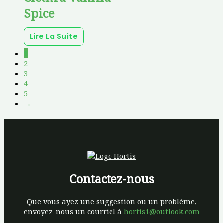
Spice
Lire La Suite
1
2
3
4
5
→
Contactez-nous
Que vous ayez une suggestion ou un problème,
envoyez-nous un courriel à
hortis1@outlook.com