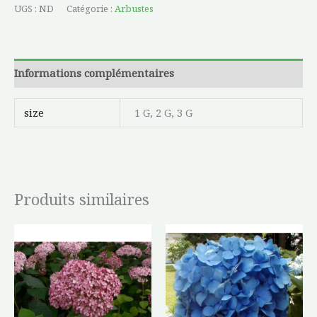
UGS :
ND
Catégorie :
Arbustes
Informations complémentaires
size
1 G, 2 G, 3 G
Produits similaires