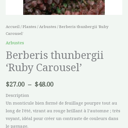
Accueil
/
Plantes
/
Arbustes
/ Berberis thunbergii ‘Ruby
Carousel’
Arbustes
Berberis thunbergii
‘Ruby Carousel’
$
27.00
–
$
48.00
Description
Un monticule bien formé de feuillage pourpre tout au
long de l’été, virant au rouge brillant à l’automne ; très
voyant, idéal pour créer un contraste de couleurs dans
le paysage.