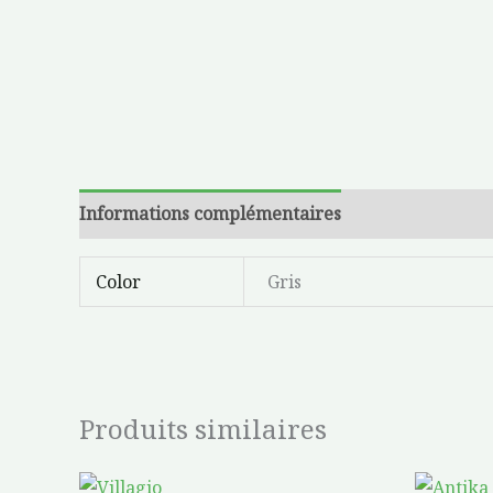
Informations complémentaires
Color
Gris
Produits similaires
Plage
Ce