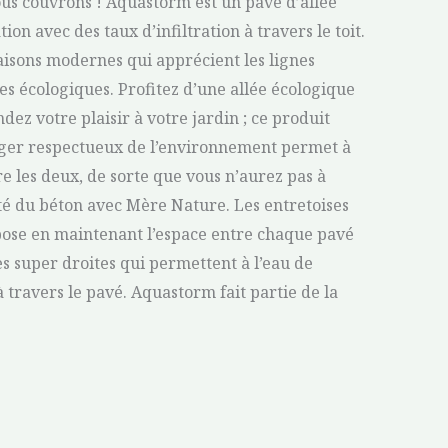
vous couvrons ! Aquastorm est un pavé d’allée
on avec des taux d’infiltration à travers le toit.
maisons modernes qui apprécient les lignes
ives écologiques. Profitez d’une allée écologique
ez votre plaisir à votre jardin ; ce produit
er respectueux de l’environnement permet à
e les deux, de sorte que vous n’aurez pas à
é du béton avec Mère Nature. Les entretoises
a pose en maintenant l’espace entre chaque pavé
s super droites qui permettent à l’eau de
 travers le pavé. Aquastorm fait partie de la