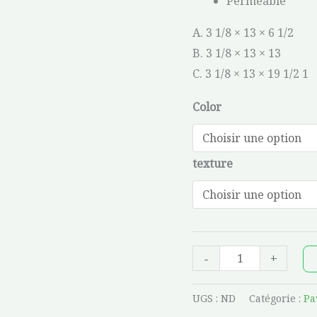
Perméable
A. 3 1/8 × 13 × 6 1/2
B. 3 1/8 × 13 × 13
C. 3 1/8 × 13 × 19 1/2 1
Color
texture
-
+
UGS :
ND
Catégorie :
Pa