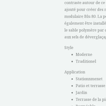
contraste autour de ce 
ajouté pour créer des 
modulaire Blu 80. La po
également être instal
le sable polymère par d
aux sels de déverglaça
Style
Moderne
Traditionel
Application
Stationnmenet
Patio et terrasse
Jardin
Terrasse de la pi