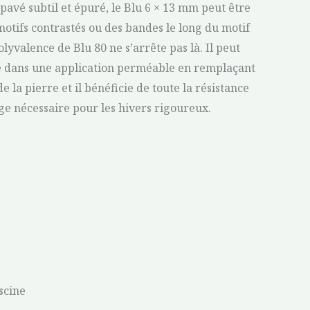
pavé subtil et épuré, le Blu 6 × 13 mm peut être
motifs contrastés ou des bandes le long du motif
lyvalence de Blu 80 ne s’arrête pas là. Il peut
lé dans une application perméable en remplaçant
e la pierre et il bénéficie de toute la résistance
ge nécessaire pour les hivers rigoureux.
scine