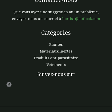
produit
prod
Que vous ayez une suggestion ou un problème,
envoyez-nous un courriel à
hortis1@outlook.com
Catégories
Plantes
Materiaux Inertes
Produits antiparasitaire
Vetements
Facebook
Suivez-nous sur