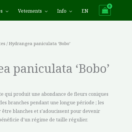
es
Vetements
Info
EN
tes
/ Hydrangea paniculata ‘Bobo’
a paniculata ‘Bobo’
te qui produit une abondance de fleurs coniques
 des branches pendant une longue période ; les
être blanches et s’adoucissent pour devenir
bénéficie d’un régime de taille régulier.