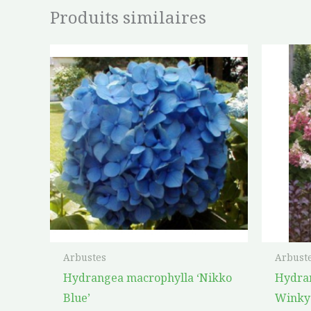
Produits similaires
Arbustes
Arbust
Hydrangea macrophylla ‘Nikko
Hydran
Blue’
Winky