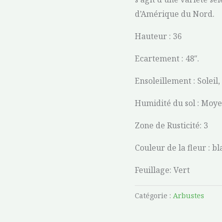
d’Amérique du Nord.
Hauteur : 36
Ecartement : 48″.
Ensoleillement : Solei
Humidité du sol : Moy
Zone de Rusticité: 3
Couleur de la fleur : bl
Feuillage: Vert
Catégorie :
Arbustes