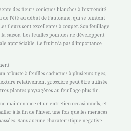
ente des fleurs coniques blanches à l’extrémité
 de l’été au début de l’automne, qui se teintent
Les fleurs sont excellentes à couper. Son feuillage
e la saison. Les feuilles pointues ne développent
le appréciable. Le fruit n’a pas d’importance
ment
 arbuste à feuilles caduques à plusieurs tiges,
texture relativement grossière peut être utilisée
tres plantes paysagères au feuillage plus fin.
une maintenance et un entretien occasionnels, et
tailler à la fin de l’hiver, une fois que les menaces
passées. Sans aucune charateristique negative