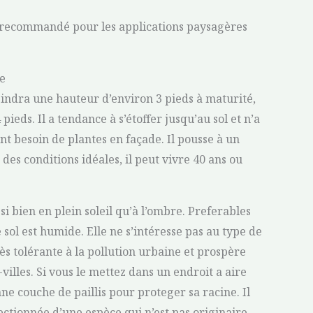
recommandé pour les applications paysagères
ce
indra une hauteur d’environ 3 pieds à maturité,
ieds. Il a tendance à s’étoffer jusqu’au sol et n’a
t besoin de plantes en façade. Il pousse à un
es conditions idéales, il peut vivre 40 ans ou
si bien en plein soleil qu’à l’ombre. Preferables
 sol est humide. Elle ne s’intéresse pas au type de
rès tolérante à la pollution urbaine et prospère
illes. Si vous le mettez dans un endroit a aire
e couche de paillis pour proteger sa racine. Il
lectionnée d’une espèce qui n’est pas originaire