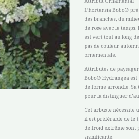
Attribut Ornamental
L’hortensia Bobo® prés
des branches, du milieu
de rose avec le temps. 
est vert tout au long d
pas de couleur automna
ornementale.
Attributes de paysage
Bobo® Hydrangea est un
de forme arrondie. Sa 
pour la distinguer d’au
Cet arbuste nécessite 
il est préférable de le 
de froid extrême sont 
significante.