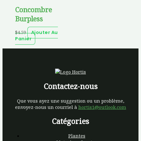
Concombre
Burpless
$
4.59
Ajouter Au
Panier
Contactez-nous
Que vous ayez une suggestion ou un problème,
envoyez-nous un courriel à
hortis1@outlook.com
Catégories
Plantes