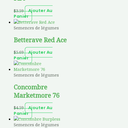
$
3.59
Ajouter Au
Panier
Semences de légumes
Betterave Red Ace
$
5.69
Ajouter Au
Panier
Semences de légumes
Concombre
Marketmore 76
$
4.59
Ajouter Au
Panier
Semences de légumes