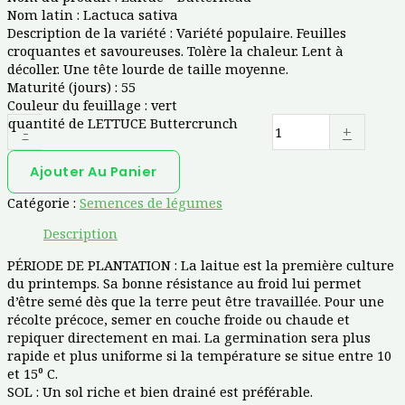
Nom latin :
Lactuca sativa
Description de la variété :
Variété populaire. Feuilles
croquantes et savoureuses. Tolère la chaleur. Lent à
décoller. Une tête lourde de taille moyenne.
Maturité (jours) :
55
Couleur du feuillage :
vert
quantité de LETTUCE Buttercrunch
-
+
Ajouter Au Panier
Catégorie :
Semences de légumes
Description
PÉRIODE DE PLANTATION : La laitue est la première culture
du printemps. Sa bonne résistance au froid lui permet
d’être semé dès que la terre peut être travaillée. Pour une
récolte précoce, semer en couche froide ou chaude et
repiquer directement en mai. La germination sera plus
rapide et plus uniforme si la température se situe entre 10
et 15⁰ C.
SOL : Un sol riche et bien drainé est préférable.