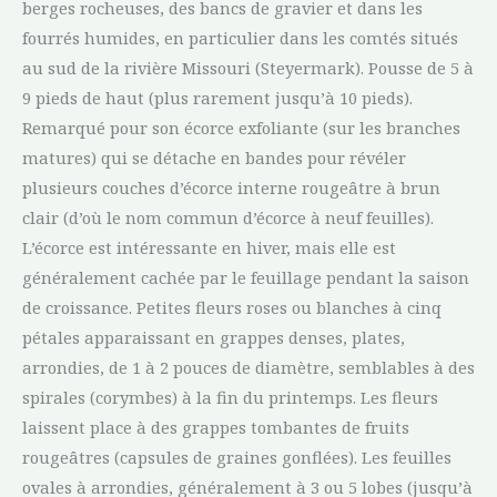
berges rocheuses, des bancs de gravier et dans les
fourrés humides, en particulier dans les comtés situés
au sud de la rivière Missouri (Steyermark). Pousse de 5 à
9 pieds de haut (plus rarement jusqu’à 10 pieds).
Remarqué pour son écorce exfoliante (sur les branches
matures) qui se détache en bandes pour révéler
plusieurs couches d’écorce interne rougeâtre à brun
clair (d’où le nom commun d’écorce à neuf feuilles).
L’écorce est intéressante en hiver, mais elle est
généralement cachée par le feuillage pendant la saison
de croissance. Petites fleurs roses ou blanches à cinq
pétales apparaissant en grappes denses, plates,
arrondies, de 1 à 2 pouces de diamètre, semblables à des
spirales (corymbes) à la fin du printemps. Les fleurs
laissent place à des grappes tombantes de fruits
rougeâtres (capsules de graines gonflées). Les feuilles
ovales à arrondies, généralement à 3 ou 5 lobes (jusqu’à