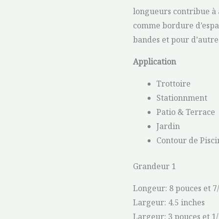
longueurs contribue à 
comme bordure d’espace
bandes et pour d’autr
Application
Trottoire
Stationnment
Patio & Terrace
Jardin
Contour de Pisci
Grandeur 1
Longeur: 8 pouces et 7
Largeur: 4.5 inches
Largeur: 3 pouces et 1