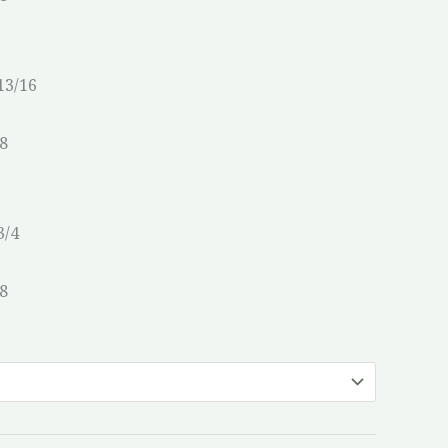
13/16
/8
3/4
/8