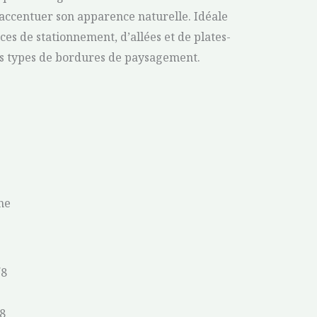
accentuer son apparence naturelle. Idéale
s de stationnement, d’allées et de plates-
es types de bordures de paysagement.
ne
/8
/8