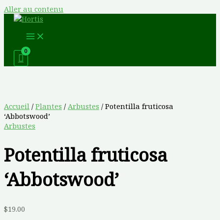
Aller au contenu
Accueil
/
Plantes
/
Arbustes
/ Potentilla fruticosa
‘Abbotswood’
Arbustes
Potentilla fruticosa
‘Abbotswood’
$
19.00