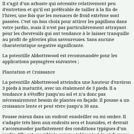
Il s’agit d’un arbuste qui nécessite relativement peu
d’entretien et qu’il est préférable de tailler à la fin de
l’hiver, une fois que les menaces de froid extrême sont
passées. C’est un bon choix pour attirer les papillons dans
votre jardin, mais il n’est pas particulièrement attrayant
pour les chevreuils qui ont tendance à le laisser tranquille
au profit de gâteries plus savoureuses. Sans aucune
charateristique negative significante.
La potentille Abbottswood est recommandée pour les
applications paysagères suivantes ;
Plantation et Croissance
La potentille Abbottswood atteindra une hauteur d’environ
3 pieds à maturité, avec un étalement de 3 pieds. Il a
tendance à s’étoffer jusqu’au sol et n’a donc pas
nécessairement besoin de plantes en façade. Il pousse a un
croissance lente et peut vivre jusqu’a 30 ans.
Pousse mieux dans un endroit ensoleiller ou mi ombre. Il
s’adapte très bien aux endroits secs et humides, et devrait
s’accommoder parfaitement des conditions typiques d’un