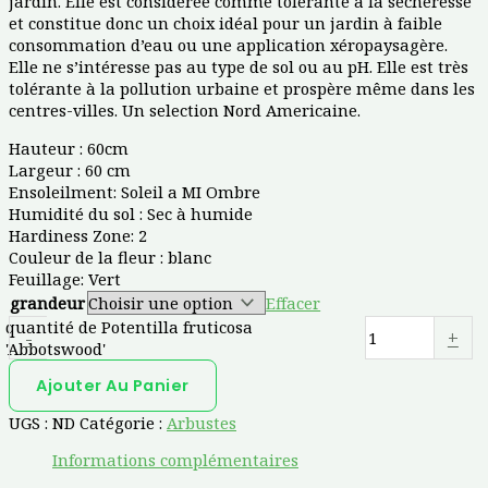
jardin. Elle est considérée comme tolérante à la sécheresse
et constitue donc un choix idéal pour un jardin à faible
consommation d’eau ou une application xéropaysagère.
Elle ne s’intéresse pas au type de sol ou au pH. Elle est très
tolérante à la pollution urbaine et prospère même dans les
centres-villes. Un selection Nord Americaine.
Hauteur : 60cm
Largeur : 60 cm
Ensoleilment: Soleil a MI Ombre
Humidité du sol : Sec à humide
Hardiness Zone: 2
Couleur de la fleur : blanc
Feuillage: Vert
grandeur
Effacer
quantité de Potentilla fruticosa
-
+
'Abbotswood'
Ajouter Au Panier
UGS :
ND
Catégorie :
Arbustes
Informations complémentaires