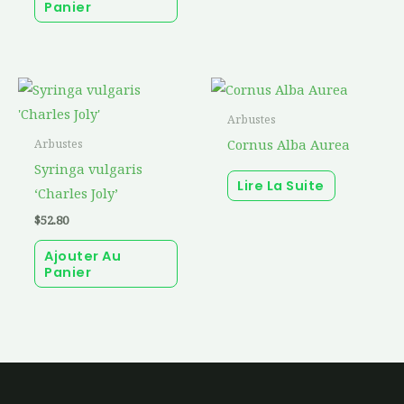
Panier
Arbustes
Cornus Alba Aurea
Arbustes
Syringa vulgaris
Lire La Suite
‘Charles Joly’
$
52.80
Ajouter Au
Panier