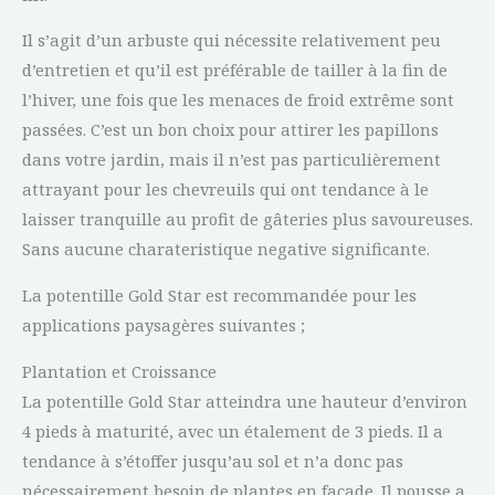
Il s’agit d’un arbuste qui nécessite relativement peu
d’entretien et qu’il est préférable de tailler à la fin de
l’hiver, une fois que les menaces de froid extrême sont
passées. C’est un bon choix pour attirer les papillons
dans votre jardin, mais il n’est pas particulièrement
attrayant pour les chevreuils qui ont tendance à le
laisser tranquille au profit de gâteries plus savoureuses.
Sans aucune charateristique negative significante.
La potentille Gold Star est recommandée pour les
applications paysagères suivantes ;
Plantation et Croissance
La potentille Gold Star atteindra une hauteur d’environ
4 pieds à maturité, avec un étalement de 3 pieds. Il a
tendance à s’étoffer jusqu’au sol et n’a donc pas
nécessairement besoin de plantes en façade. Il pousse a