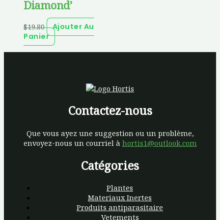
Diamond’
$
19.80
Ajouter Au
Panier
Contactez-nous
Que vous ayez une suggestion ou un problème,
envoyez-nous un courriel à
hortis1@outlook.com
Catégories
Plantes
Materiaux Inertes
Produits antiparasitaire
Vetements