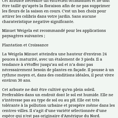
Cet arbuste nécessite un entretien occasionnel et ne doit
être taillé qu’après la floraison afin de ne pas supprimer
les fleurs de la saison en cours. C’est un bon choix pour
attirer les colibris dans votre jardin. Sans aucune
charateristique negative significante.
Minuet Weigela est recommandé pour les applications
paysagères suivantes ;
Plantation et Croissance
La Weigela Minuet atteindra une hauteur d’environ 24
pouces à maturité, avec un étalement de 3 pieds. Il a
tendance à s’étoffer jusqu’au sol et n’a donc pas
nécessairement besoin de plantes en façade. Il pousse à un
rythme moyen et, dans des conditions idéales, il peut vivre
environ 30 ans.
Cet arbuste ne doit être cultivé qu’en plein soleil.
Preferables dans un endroit dont le sol est humide. Elle ne
s’intéresse pas au type de sol ou au pH. Elle est très
tolérante à la pollution urbaine et prospère même dans les
centres-villes. Il s’agit d’une variété sélectionnée d’une
espèce qui n’est pas originaire d’Amérique du Nord.