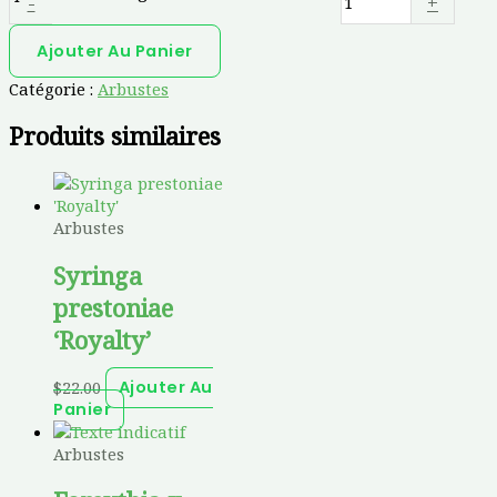
-
+
Ajouter Au Panier
Catégorie :
Arbustes
Produits similaires
Arbustes
Syringa
prestoniae
‘Royalty’
$
22.00
Ajouter Au
Panier
Arbustes