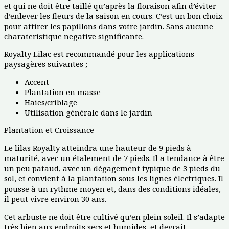
et qui ne doit être taillé qu’après la floraison afin d’éviter
d’enlever les fleurs de la saison en cours. C’est un bon choix
pour attirer les papillons dans votre jardin. Sans aucune
charateristique negative significante.
Royalty Lilac est recommandé pour les applications
paysagères suivantes ;
Accent
Plantation en masse
Haies/criblage
Utilisation générale dans le jardin
Plantation et Croissance
Le lilas Royalty atteindra une hauteur de 9 pieds à
maturité, avec un étalement de 7 pieds. Il a tendance à être
un peu pataud, avec un dégagement typique de 3 pieds du
sol, et convient à la plantation sous les lignes électriques. Il
pousse à un rythme moyen et, dans des conditions idéales,
il peut vivre environ 30 ans.
Cet arbuste ne doit être cultivé qu’en plein soleil. Il s’adapte
très bien aux endroits secs et humides, et devrait