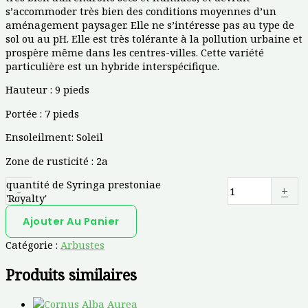
s’accommoder très bien des conditions moyennes d’un
aménagement paysager. Elle ne s’intéresse pas au type de
sol ou au pH. Elle est très tolérante à la pollution urbaine et
prospère même dans les centres-villes. Cette variété
particulière est un hybride interspécifique.
Hauteur :
9 pieds
Portée :
7 pieds
Ensoleilmen
t: Soleil
Zone de rusticité :
2a
quantité de Syringa prestoniae
-
+
'Royalty'
Ajouter Au Panier
Catégorie :
Arbustes
Produits similaires