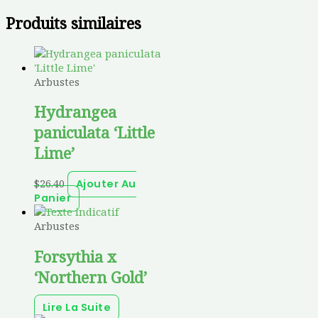
Produits similaires
Arbustes
Hydrangea
paniculata ‘Little
Lime’
$
26.40
Ajouter Au
Panier
Arbustes
Forsythia x
‘Northern Gold’
Lire La Suite