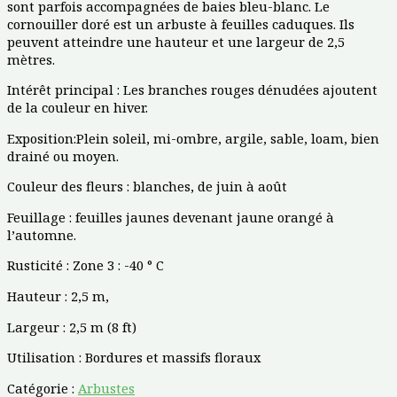
sont parfois accompagnées de baies bleu-blanc. Le
cornouiller doré est un arbuste à feuilles caduques. Ils
peuvent atteindre une hauteur et une largeur de 2,5
mètres.
Intérêt principal : Les branches rouges dénudées ajoutent
de la couleur en hiver.
Exposition:Plein soleil, mi-ombre, argile, sable, loam, bien
drainé ou moyen.
Couleur des fleurs : blanches, de juin à août
Feuillage : feuilles jaunes devenant jaune orangé à
l’automne.
Rusticité : Zone 3 : -40 ° C
Hauteur : 2,5 m,
Largeur : 2,5 m (8 ft)
Utilisation : Bordures et massifs floraux
Catégorie :
Arbustes