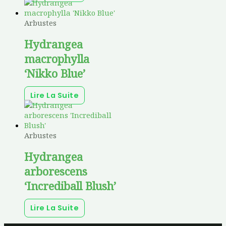
Arbustes
Hydrangea
macrophylla
‘Nikko Blue’
Lire La Suite
Arbustes
Hydrangea
arborescens
‘Incrediball Blush’
Lire La Suite