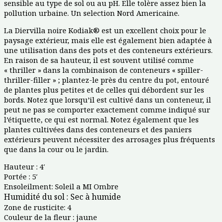
sensible au type de sol ou au pH. Elle tolère assez bien la
pollution urbaine. Un selection Nord Americaine.
La Diervilla noire Kodiak® est un excellent choix pour le
paysage extérieur, mais elle est également bien adaptée à
une utilisation dans des pots et des conteneurs extérieurs.
En raison de sa hauteur, il est souvent utilisé comme
« thriller » dans la combinaison de conteneurs « spiller-
thriller-filler » ; plantez-le près du centre du pot, entouré
de plantes plus petites et de celles qui débordent sur les
bords. Notez que lorsqu’il est cultivé dans un conteneur, il
peut ne pas se comporter exactement comme indiqué sur
l’étiquette, ce qui est normal. Notez également que les
plantes cultivées dans des conteneurs et des paniers
extérieurs peuvent nécessiter des arrosages plus fréquents
que dans la cour ou le jardin.
Hauteur : 4′
Portée : 5′
Ensoleilment: Soleil a MI Ombre
Humidité du sol :
Sec à humide
Zone de rusticite: 4
Couleur de la fleur : jaune