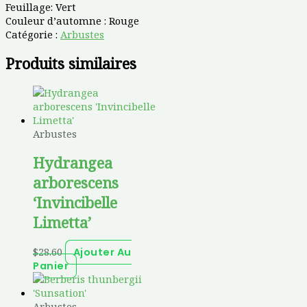
Feuillage: Vert
Couleur d’automne : Rouge
Catégorie :
Arbustes
Produits similaires
Arbustes
Hydrangea
arborescens
‘Invincibelle
Limetta’
$
28.60
Ajouter Au
Panier
Arbustes